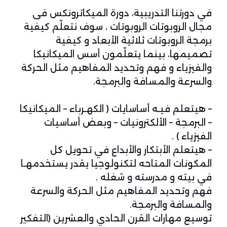
في دورتنا التدريبية، دورة الميكاترونكس فى
مجال الروبوتات الروبوتات ، سوف نتعلّم كيفية
برمجة الروبوتات ثلاثية الأبعاد و كيفية
تصميمها، بينما يتعلّمون أسس الميكانيكا
والفيزياء و فهم وتحديد المفاهيم مثل الحركة
والسرعة والمسافة والبرمجة.
– هيتعلم فيـه أساسايات ( الكهـرباء – الميكانيكا
– البرمجة – الألكترونيات – وبعض أساسيات
الفيزياء ) .
– هيتعلم الأبتكار والأبداع في تحويل كل
المكونات المتاحه لتكنولوجيا يقدر يستخدمهـا
في بيته و مدرسته و شغله .
فهم وتحديد المفاهيم مثل الحركة والسرعة
والمسافة والبرمجة.
توسيع مهارات القرن الحادي والعشرين (التفكير