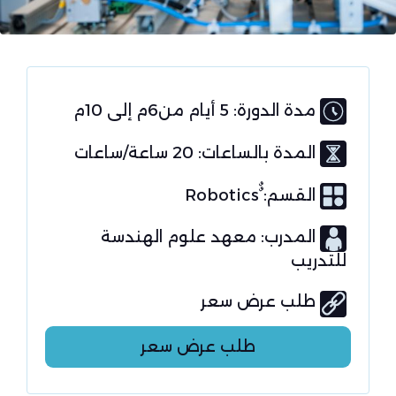
مدة الدورة: 5 أيام من6م إلى 10م
المدة بالساعات: 20 ساعة/ساعات
القسم:
ٌٌRobotics
المدرب: معهد علوم الهندسة
للتدريب
طلب عرض سعر
طلب عرض سعر