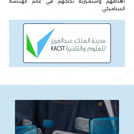
أهدافهم واستمرارية نجاحهم في عالم الهندسة
الديناميكي.