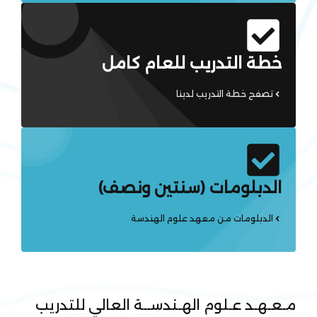
خطة التدريب للعام كامل
تصفح خطة التدريب لدينا
الدبلومات (سنتين ونصف)
الدبلومات من معهد علوم الهندسة
مـعـهـد عـلوم الهـندســة العالي للتدريب