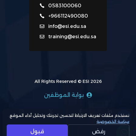
0583100060
+966112490080
info@esi.edu.sa
training@esi.edu.sa
All Rights Reserved © ESI 2026
بوابة الموظفين
نستخدم ملفات تعريف الارتباط لتحسين تجربتك وتحليل أداء الموقع.
سياسة الخصوصية
رفض
قبول