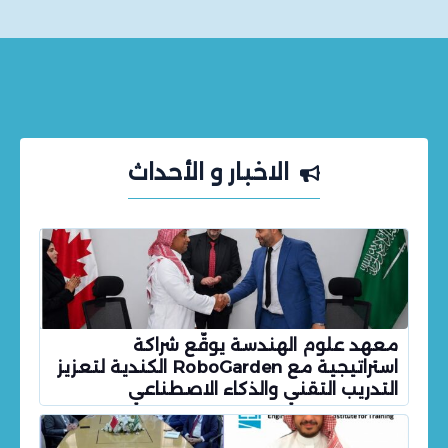
الاخبار و الأحداث
معهد علوم الهندسة يوقّع شراكة
استراتيجية مع RoboGarden الكندية لتعزيز
التدريب التقني والذكاء الاصطناعي