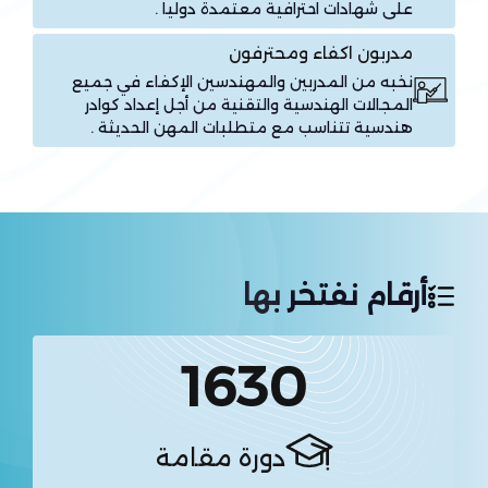
على شهادات احترافية معتمدة دولياً .
مدربون اكفاء ومحترفون
نخبه من المدربين والمهندسين الإكفاء في جميع
المجالات الهندسية والتقنية من أجل إعداد كوادر
هندسية تتناسب مع متطلبات المهن الحديثة .
أرقام نفتخر بها
1630
دورة مقامة