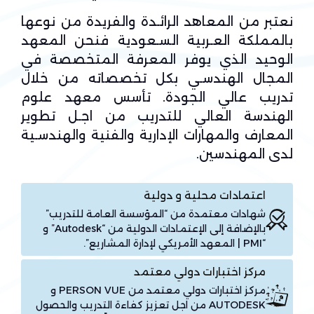
نعتبر من المعاهد الرائـدة والفريدة من نوعها
بالمملكة العـربية السـعودية فنحن المعهد
الوحيد الذي يوفر المعرفة المتخصصة في
المجال الهندسـي بكل تخصصاته من خلال
تدريب عالي الجودة. تأسس معهد علوم
الهندسة العالي للتدريب من اجـل تطوير
المعارف والمهارات الإدارية والفنية والهندسـية
لدى المهندسين.
اعتمادات محلية و دولية
شهادات معتمدة من “المؤسسة العامة للتدريب”
بالإضافة إلى الإعتمادات الدولية من “Autodesk” و
“PMI | المعهد الأمريكي لإدارة المشاريع”.
مركز اختبارات دولي معتمد
مركز اختبارات دولي معتمد من PERSON VUE و
AUTODESK من اجل تعزيز كفاءة التدريب والحصول