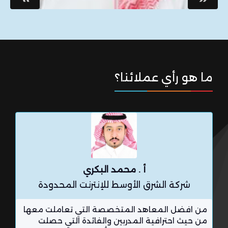
ما هو رأي عملائنا؟
أ . محمد البكري
شركة الشرق الأوسط للإنترنت المحدودة
من افضل المعاهد المتخصصة التي تعاملت معها
ت
من حيث احترافية المدربين والفائدة التي حصلت