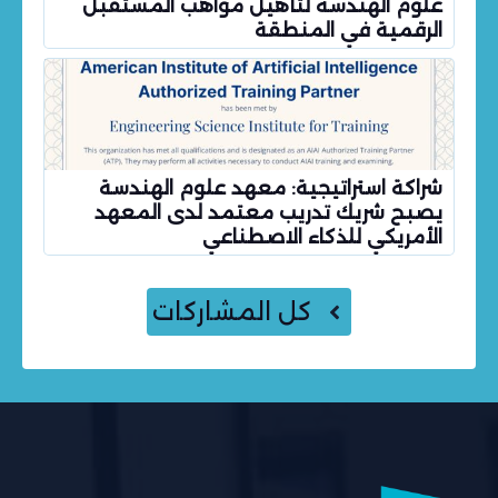
علوم الهندسة لتأهيل مواهب المستقبل
الرقمية في المنطقة
شراكة استراتيجية: معهد علوم الهندسة
يصبح شريك تدريب معتمد لدى المعهد
الأمريكي للذكاء الاصطناعي
كل المشاركات