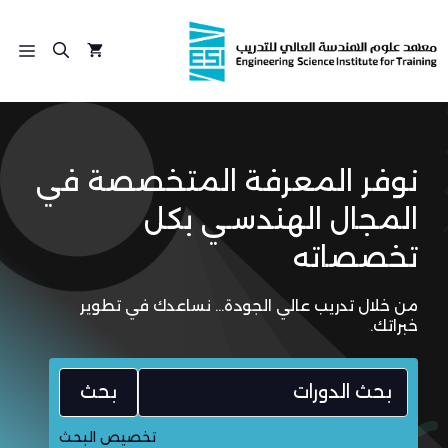
نتقل
لى
الق
لمحتوى
نوفر المعرفة المتخصصة في
المجال الهندسـي بكل
تخصصاته
من خلال تدريب عالي الجودة… نساعدك في تطوير
خبراتك.
بحث
تخصيص البحث