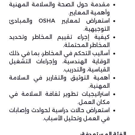
مقدمة حول الصحة والسلامة المهنية
وأهمية المعايير.
استعراض لمعايير OSHA والمبادئ
التوجيهية.
كيفية إجراء تقييم المخاطر وتحديد
المخاطر المحتملة.
أساليب التحكم في المخاطر، بما في ذلك
الوقاية الهندسية، وإجراءات التشغيل
القياسية، والتدريب.
أهمية التوثيق والتقارير في السلامة
المهنية.
استراتيجيات تطوير ثقافة السلامة في
مكان العمل.
استعراض حالات دراسية لحوادث وإصابات
في العمل وتحليل الأسباب.
الفئة المستهدفة: