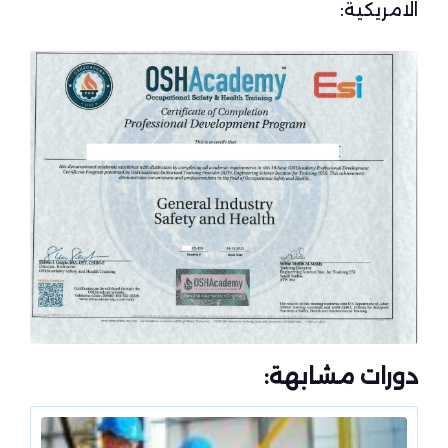
الامريكية:
دورات مشابهة: