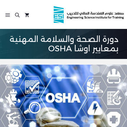
نتقل
لى
الق
لمحتوى
دورة الصحة والسلامة المهنية
بمعايير اوشا OSHA