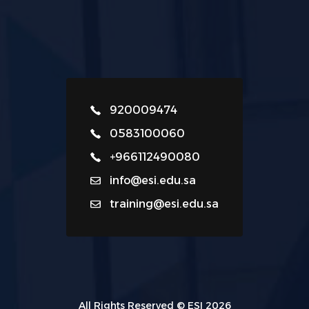
920009474
0583100060
+966112490080
info@esi.edu.sa
training@esi.edu.sa
All Rights Reserved © ESI 2026