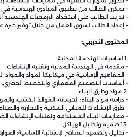
– تطوير المهارات التقنية في ممارسات الإنشاءات، إدا
– تمكين الطالب من تطبيق المبادئ الهندسية في تص
– تدريب الطالب على استخدام البرمجيات الهندسية ال
– إعداد الطالب لسوق العمل من خلال توفير خبرة عم
المحتوى التدريبي:
.1 أساسيات الهندسة المدنية:
– مقدمة في الهندسة المدنية وتقنية الإنشاءات.
– المفاهيم الإساسية في ميكانيكا المواد والمواد ا
– أساسيات التصميم المعماري والتخطيط الحضري.
.2 مواد وطرق البناء:
– دراسة مواد البناء: الخرسانة، الفوالذ، الخشب، والموا
– طرق الإنشاءات للمباني السكنية والتجارية والصناع
– ممارسات البناء المستدامة وتقنيات الإنشاءات الخض
.3 تصميم وتحليل الهياكل:
– تحليل وتصميم العناصر الإنشائية الأساسية: العوار