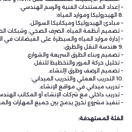
– إعداد المستندات الفنية والرسم الهندسي.
.8 الهيدروليكا وموارد المياه:
– مبادئ الهيدروليكا وميكانيكا السوائل.
– تصميم أنظمة المياه، الصرف الصحي، وشبكات الص
– إدارة موارد المياه والسيطرة على الفيضانات في ال
.9 هندسة النقل والطرق:
– تصميم وبناء الطرق السريعة والشوارع.
– تحليل حركة المرور والتخطيط للنقل.
– تصميم الرصف وطرق اإلنشاء.
.10 التدريب العملي والتدريب الميداني:
– تدريب ميداني في مواقع الإنشاء.
– تدريب داخلي مع شركات الإنشاء أو المكاتب الهندس
– تنفيذ مشروع تخرج يدمج بين جميع المهارات والم
الفئة المستهدفة: