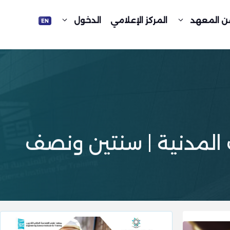
ن المعهد
المركز الإعلامي
الدخول
 المدنية | سنتين ونصف