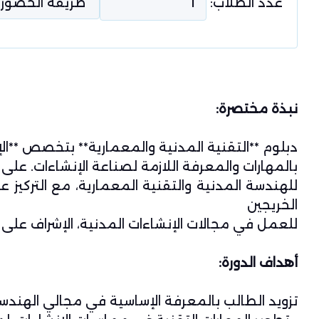
عدد الطلاب:
نبذة مختصرة:
دبلوم **التقنية المدنية والمعمارية** بتخصص **ال
بالمهارات والمعرفة اللازمة لصناعة الإنشاءات. على
للهندسة المدنية والتقنية المعمارية، مع التركيز على
الخريجين
للعمل في مجالات الإنشاءات المدنية، الإشراف على 
أهداف الدورة:
تزويد الطالب بالمعرفة الإساسية في مجالي الهندسة