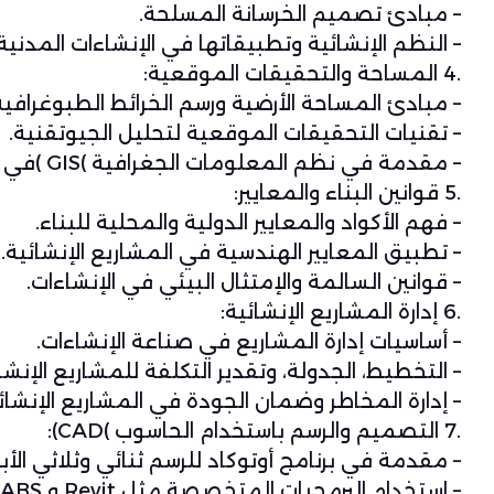
– مبادئ تصميم الخرسانة المسلحة.
– النظم الإنشائية وتطبيقاتها في الإنشاءات المدنية.
.4 المساحة والتحقيقات الموقعية:
– مبادئ المساحة الأرضية ورسم الخرائط الطبوغرافية
– تقنيات التحقيقات الموقعية لتحليل الجيوتقنية.
– مقدمة في نظم المعلومات الجغرافية )GIS )في المشاريع الإنشائية.
.5 قوانين البناء والمعايير:
– فهم الأكواد والمعايير الدولية والمحلية للبناء.
– تطبيق المعايير الهندسية في المشاريع الإنشائية.
– قوانين السالمة والإمتثال البيئي في الإنشاءات.
.6 إدارة المشاريع الإنشائية:
– أساسيات إدارة المشاريع في صناعة الإنشاءات.
– التخطيط، الجدولة، وتقدير التكلفة للمشاريع الإنشائ
– إدارة المخاطر وضمان الجودة في المشاريع الإنشائي
.7 التصميم والرسم باستخدام الحاسوب )CAD):
– مقدمة في برنامج أوتوكاد للرسم ثنائي وثلاثي الأبع
– استخدام البرمجيات المتخصصة مثل Revit و ETABS للتصميم والنمذجة.