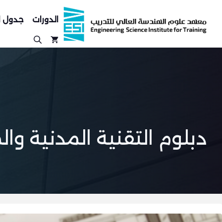
نتقل
لى
الدورات
جدول ا
لمحتوى
دبلوم التقنية المدنية و