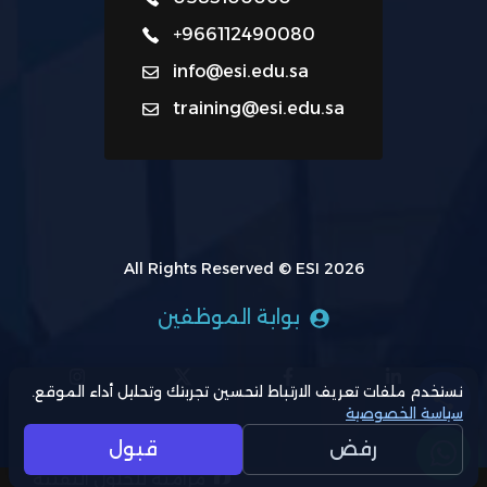
+966112490080
info@esi.edu.sa
training@esi.edu.sa
All Rights Reserved © ESI 2026
بوابة الموظفين
نستخدم ملفات تعريف الارتباط لتحسين تجربتك وتحليل أداء الموقع.
سياسة الخصوصية
رفض
قبول
مزامنة للحلول التقنية