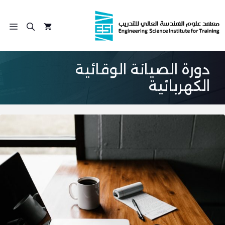
نتقل
لى
الق
لمحتوى
دورة الصيانة الوقائية
الكهربائية