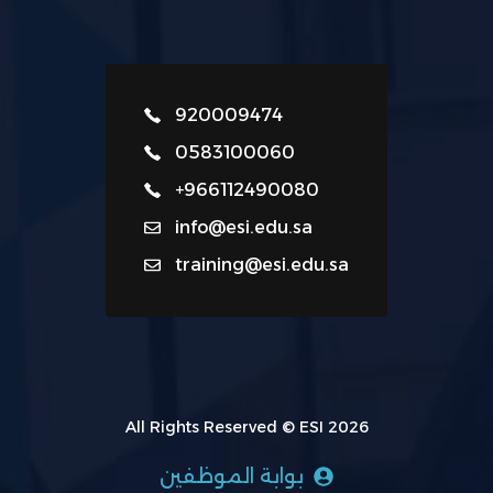
920009474
0583100060
+966112490080
info@esi.edu.sa
training@esi.edu.sa
All Rights Reserved © ESI 2026
بوابة الموظفين