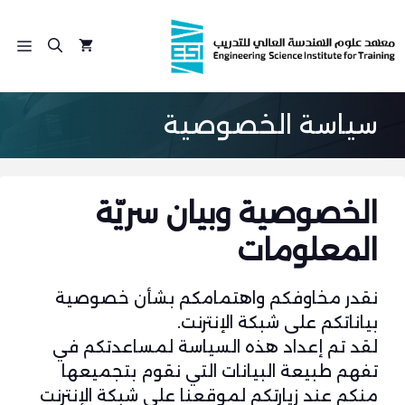
نتقل
لى
الق
لمحتوى
سياسة الخصوصية
الخصوصية وبيان سريّة
المعلومات
نقدر مخاوفكم واهتمامكم بشأن خصوصية
بياناتكم على شبكة الإنترنت.
لقد تم إعداد هذه السياسة لمساعدتكم في
تفهم طبيعة البيانات التي نقوم بتجميعها
منكم عند زيارتكم لموقعنا على شبكة الإنترنت