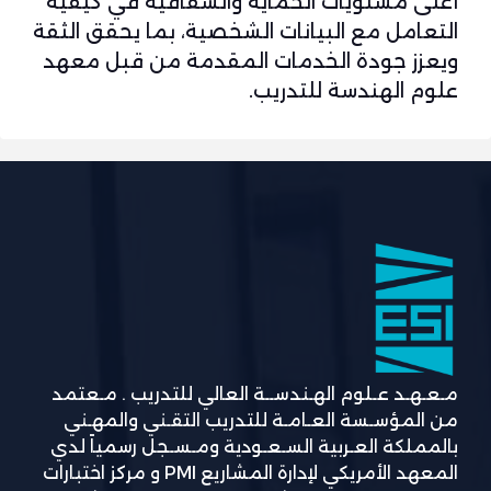
أعلى مستويات الحماية والشفافية في كيفية
التعامل مع البيانات الشخصية، بما يحقق الثقة
ويعزز جودة الخدمات المقدمة من قبل معهد
علوم الهندسة للتدريب.
مـعـهـد عـلوم الهـندســة العالي للتدريب . مـعتمد
من المؤسـسة العـامـة للتدريب التقـني والمهـني
بالمملكة العـربية السـعـودية ومـسـجل رسمياً لدي
المعهد الأمريكي لإدارة المشاريع PMI و مركز اختبارات