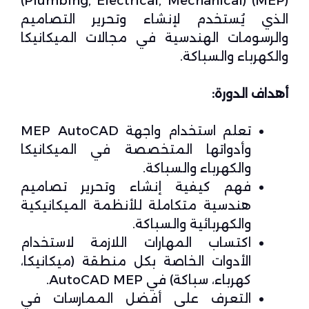
(Plumbing, Electrical, Mechanical) (MEP)
الذي يُستخدم لإنشاء وتحرير التصاميم
والرسومات الهندسية في مجالات الميكانيكا
والكهرباء والسباكة.
أهداف الدورة:
تعلم استخدام واجهة MEP AutoCAD
وأدواتها المتخصصة في الميكانيكا
والكهرباء والسباكة.
فهم كيفية إنشاء وتحرير تصاميم
هندسية متكاملة للأنظمة الميكانيكية
والكهربائية والسباكة.
اكتساب المهارات اللازمة لاستخدام
الأدوات الخاصة بكل منطقة (ميكانيكا،
كهرباء، سباكة) في AutoCAD MEP.
التعرف على أفضل الممارسات في