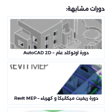
دورات مشابهة:
دورة اوتوكاد عام – AutoCAD 2D
دورة ريفيت ميكانيكا و كهرباء – Revit MEP