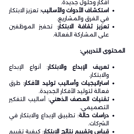
أفكار وحلول جديدة.
استكشاف الأدوات والأساليب
: تعزيز الابتكار
في الفرق والمشاريع.
تعزيز ثقافة الابتكار
: تحفيز الموظفين
على المشاركة الفعالة.
المحتوى التدريبي:
تعريف الإبداع والابتكار
: أنواع الإبداع
والابتكار.
استراتيجيات وأساليب توليد الأفكار
: طرق
فعالة لتوليد الأفكار الجديدة.
تقنيات العصف الذهني
: أساليب التفكير
التصميمي.
دراسات حالة
: تطبيق الإبداع والابتكار في
الشركات.
قياس وتقييم نتائج الابتكار
: كيفية تقييم