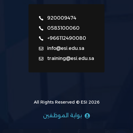
920009474
0583100060
+966112490080
info@esi.edu.sa
training@esi.edu.sa
All Rights Reserved © ESI 2026
بوابة الموظفين