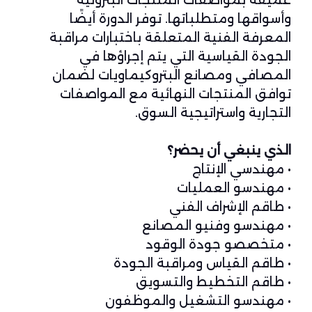
عميقة بمواصفات المنتجات البترولية
وأسواقها ومتطلباتها. توفر الدورة أيضًا
المعرفة الفنية المتعلقة باختبارات مراقبة
الجودة القياسية التي يتم إجراؤها في
المصافي ومصانع البتروكيماويات لضمان
توافق المنتجات النهائية مع المواصفات
التجارية واستراتيجية السوق.
الذي ينبغي أن يحضر؟
• مهندسي الإنتاج
• مهندسو العمليات
• طاقم الإشراف الفني
• مهندسو وفنيو المصانع
• متخصصو جودة الوقود
• طاقم القياس ومراقبة الجودة
• طاقم التخطيط والتسويق
• مهندسو التشغيل والموظفون