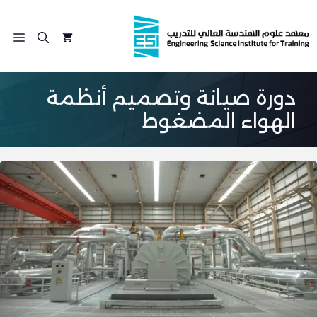
نتقل
لى
الق
لمحتوى
دورة صيانة وتصميم أنظمة
الهواء المضغوط