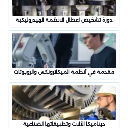
دورة تشخيص اعطال الانظمة الهيدروليكية
مقدمة في أنظمة الميكاترونكس والروبوتات
ديناميكا الآلات وتطبيقاتها الصناعية