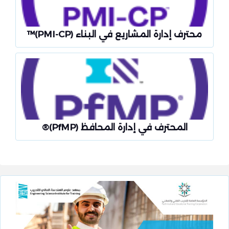
محترف إدارة المشاريع في البناء (PMI-CP)™
المحترف في إدارة المحافظ (PfMP)®