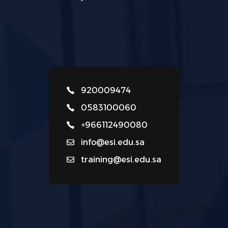
920009474
0583100060
+966112490080
info@esi.edu.sa
training@esi.edu.sa