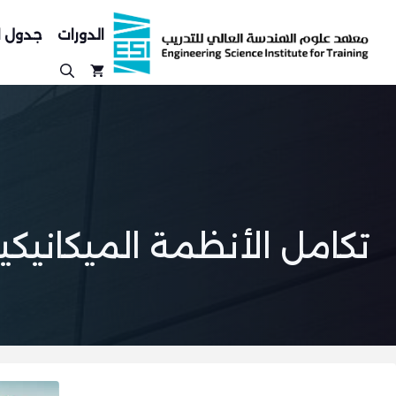
نتقل
لى
الدورات
جدول ا
لمحتوى
تكامل الأنظمة الميكانيكية