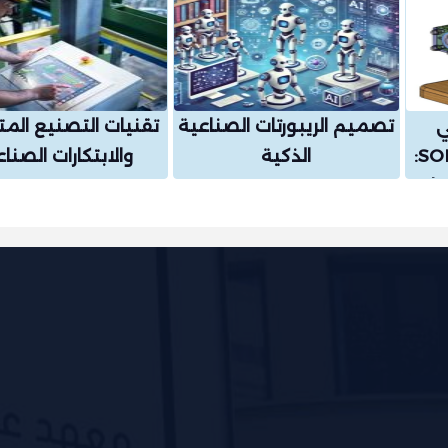
ي
تصميم الريبورتات الصناعية
تقنيات التصنيع الم
باستخدام SOLIDWORKS:
الذكية
والابتكارات الصنا
تراف