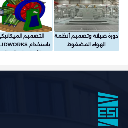
دورة صيانة وتصميم أنظمة
التصميم الميكانيك
الهواء المضغوط
من الأساسيات إلى الإح