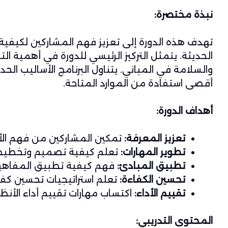
نبذة مختصرة:
تهدف هذه الدورة إلى تعزيز فهم المشاركين لكيفية 
الحديثة. يتمثل التركيز الرئيسي للدورة في أهمية ال
والسلامة في المباني. يتناول البرنامج الأساليب ا
أقصى استفادة من الموارد المتاحة.
أهداف الدورة:
تعزيز المعرفة:
تمكين المشاركين من فهم الأن
تطوير المهارات:
تعلم كيفية تصميم وتخطيط ال
تطبيق المبادئ:
فهم كيفية تطبيق المفاهيم 
تحسين الكفاءة:
تعلم استراتيجيات تحسين كفاء
تقييم الأداء:
اكتساب مهارات تقييم أداء الأن
المحتوى التدريبي: