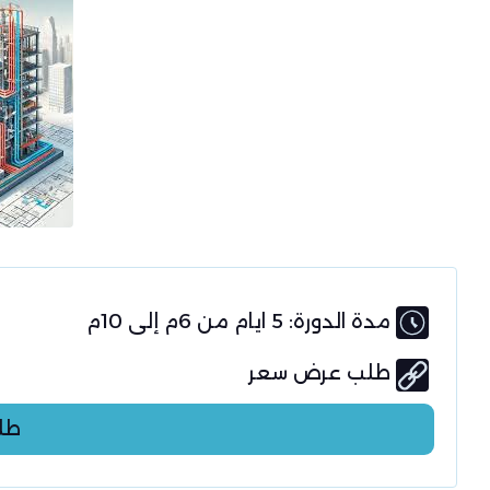
مدة الدورة: 5 ايام من 6م إلى 10م
طلب عرض سعر
طل