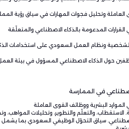
لعاملة وتحليل فجوات المهارات في سياق رؤية الممل
 القرارات المدعومة بالذكاء الاصطناعي والمتعلّقة
ت الشخصية ونظام العمل السعودي على استخدامات الذك
موظفين حول الذكاء الاصطناعي المسؤول في بيئة العمل
لاصطناعي في الممارسة
الموارد البشرية ووظائف القوى العاملة
. الاستقطاب، والتعلّم والتطوير، وتحليلات المواهب، و
اصطناعي. سياق التحوّل الوظيفي السعودي بما يشمل ر