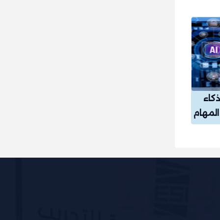
ذكاء
المهام