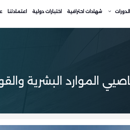
لدورات
شهادات احترافية
اختبارات دولية
اعتمادتنا
ع
صيي الموارد البشرية والقو