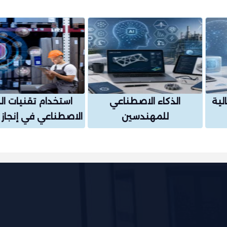
لية
الذكاء الاصطناعي
استخدام تقنيات ال
للمهندسين
الاصطناعي في إنجاز 