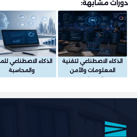
دورات مشابهة:
الذكاء الاصطناعي لتقنية
الذكاء الاصطناعي للما
المعلومات والأمن
والمحاسبة
السيبراني