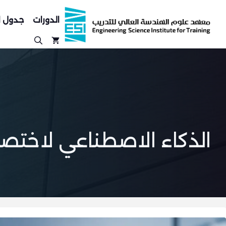
نتقل
لى
الدورات
جدول ا
لمحتوى
الذكاء الاصطناعي لاختصا