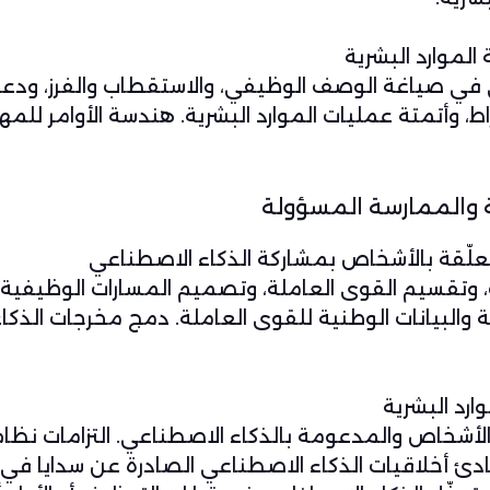
لموارد البشرية
 في صياغة الوصف الوظيفي، والاستقطاب والفرز، ودع
ط، وأتمتة عمليات الموارد البشرية. هندسة الأوامر للمه
لة والممارسة المسؤولة
تعلّقة بالأشخاص بمشاركة الذكاء الاصطناعي
، وتقسيم القوى العاملة، وتصميم المسارات الوظيفية،
 والبيانات الوطنية للقوى العاملة. دمج مخرجات الذكا
رد البشرية
 بالأشخاص والمدعومة بالذكاء الاصطناعي. التزامات نظا
ادئ أخلاقيات الذكاء الاصطناعي الصادرة عن سدايا في