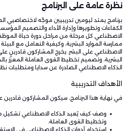
نظرة عامة على البرنامج
برنامج يمتد ليومين تدريبيين موجَّه لاختصاصيي ال
الكفاءات وتطويرها وإدارة الأداء والتصميم المؤسس
الاصطناعي كل مرحلة من مراحل دورة حياة الموظف
ممارسة الموارد البشرية، وكيفية التعامل مع البيئة 
الاصطناعي على البشر. يخرج المشاركون قادرين على
البشرية، وتصميم تخطيط القوى العاملة المعزَّز ب
الذكاء الاصطناعي الصادرة عن سدايا ومتطلبات نظا
الأهداف التدريبية
في نهاية هذا البرنامج، سيكون المشاركون قادرين ع
وصف كيف يُعيد الذكاء الاصطناعي تشكيل مهنة
وتخطيط القوى العاملة.
استخدام أدوات الذكاء الاصطناعي في الاستقط