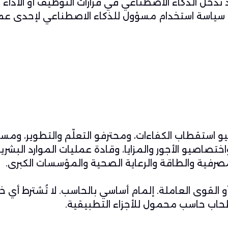
تدخّل الذكاء الاصطناعي في قرارات التوظيف أو الأداء أو
 سياسة استخدام مسؤول للذكاء الاصطناعي لإحدى عم
يو استقطاب الكفاءات، ومحترفو التعلّم والتطوير، ومس
ختصاصيو الأجور والمزايا، وقادة عمليات الموارد البشرية،
صرفية والطاقة والرعاية الصحية والمؤسسات الكبرى.
و القوى العاملة. إلمام أساسي بالحاسب. لا تُشترط أي خ
طحاب حاسب محمول للأجزاء التطبيقية.