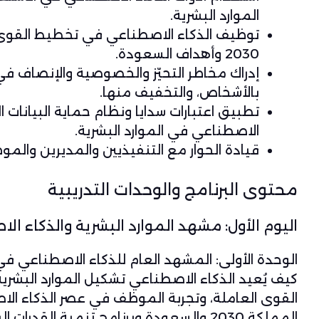
الموارد البشرية.
توظيف الذكاء الاصطناعي في تخطيط القوى ا
2030 وأهداف السعودة.
إدراك مخاطر التحيّز والخصوصية والإنصاف في
بالأشخاص، والتخفيف منها.
تطبيق اعتبارات سدايا ونظام حماية البيانا
الاصطناعي في الموارد البشرية.
قيادة الحوار مع التنفيذيين والمديرين وال
محتوى البرنامج والوحدات التدريبية
اليوم الأول: مشهد الموارد البشرية والذكاء ا
الوحدة الأولى:
المشهد العام للذكاء الاصطناعي في 
كيف يُعيد الذكاء الاصطناعي تشكيل الموارد البشرية
القوى العاملة، وتجربة الموظف في عصر الذكاء ال
المملكة 2030 والسعودة وبرنامج تنمية القدرات البشرية.