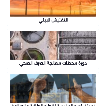
التفتيش البيئي
دورة محطات معالجة الصرف الصحي