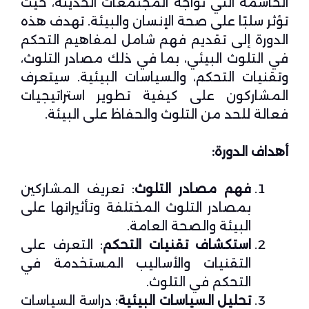
الحاسمة التي تواجه المجتمعات الحديثة، حيث
تؤثر سلبًا على صحة الإنسان والبيئة. تهدف هذه
الدورة إلى تقديم فهم شامل لمفاهيم التحكم
في التلوث البيئي، بما في ذلك مصادر التلوث،
وتقنيات التحكم، والسياسات البيئية. سيتعرف
المشاركون على كيفية تطوير استراتيجيات
فعالة للحد من التلوث والحفاظ على البيئة.
أهداف الدورة:
فهم مصادر التلوث
: تعريف المشاركين
بمصادر التلوث المختلفة وتأثيراتها على
البيئة والصحة العامة.
استكشاف تقنيات التحكم
: التعرف على
التقنيات والأساليب المستخدمة في
التحكم في التلوث.
تحليل السياسات البيئية
: دراسة السياسات