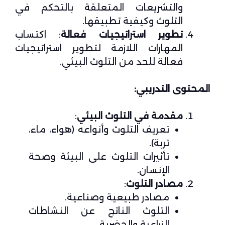
والتشريعات المتعلقة بالتحكم في
التلوث وكيفية تطبيقها.
تطوير استراتيجيات فعالة
: اكتساب
المهارات اللازمة لتطوير استراتيجيات
فعالة للحد من التلوث البيئي.
المحتوى التدريبي:
مقدمة في التلوث البيئي
:
تعريف التلوث وأنواعه (هواء، ماء،
تربة).
تأثيرات التلوث على البيئة وصحة
الإنسان.
مصادر التلوث
:
مصادر طبيعية وصناعية.
التلوث الناتج عن النشاطات
الزراعية والحضرية.