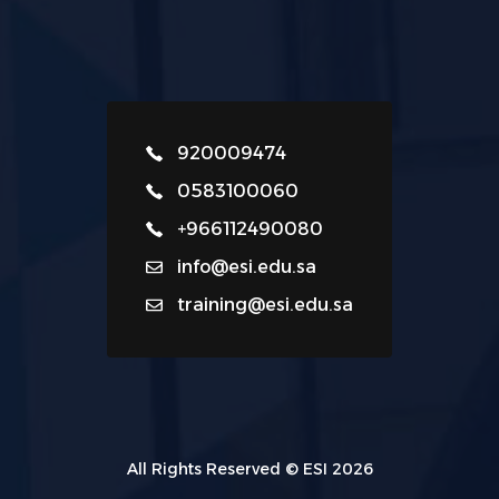
920009474
0583100060
+966112490080
info@esi.edu.sa
training@esi.edu.sa
All Rights Reserved © ESI 2026