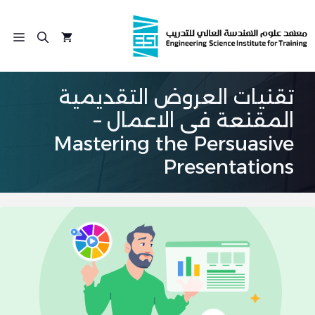
نتقل
لى
الق
لمحتوى
تقنيات العروض التقديمية
المقنعة فى الاعمال –
Mastering the Persuasive
Presentations