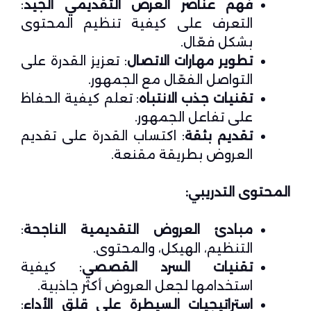
فهم عناصر العرض التقديمي الجيد
:
التعرف على كيفية تنظيم المحتوى
بشكل فعّال.
تطوير مهارات الاتصال
: تعزيز القدرة على
التواصل الفعّال مع الجمهور.
تقنيات جذب الانتباه
: تعلم كيفية الحفاظ
على تفاعل الجمهور.
تقديم بثقة
: اكتساب القدرة على تقديم
العروض بطريقة مقنعة.
المحتوى التدريبي:
مبادئ العروض التقديمية الناجحة
:
التنظيم، الهيكل، والمحتوى.
تقنيات السرد القصصي
: كيفية
استخدامها لجعل العروض أكثر جاذبية.
استراتيجيات السيطرة على قلق الأداء
: