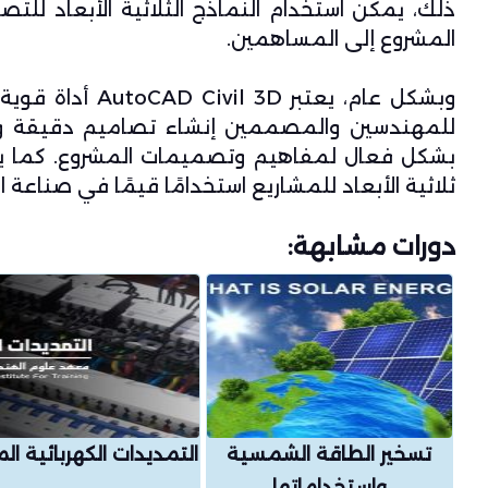
ذلك، يمكن استخدام النماذج الثلاثية الأبعاد لل
المشروع إلى المساهمين.
وبشكل عام، يعتب
للمهندسين والمصممين إنشاء تصاميم دقيقة وفع
بشكل فعال لمفاهيم وتصميمات المشروع. كما يتي
ثلاثية الأبعاد للمشاريع استخدامًا قيمًا في صناعة 
دورات مشابهة:
تسخير الطاقة الشمسية
التمديدات الكهربائية الم
واستخداماتها