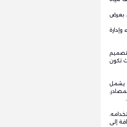
تخدمين بعرض
وإدارة
اً لتصميم
ث تكون
احد. يشمل
مصادر.
خدامه.
فة إلى