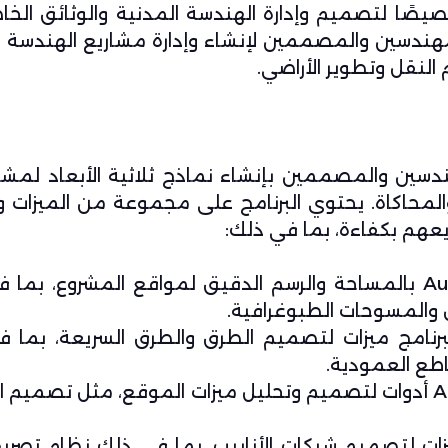
 لتصميم وإدارة الهندسة المدنية والوثائق الخاص
هندسين والمصممين لإنشاء وإدارة مشاريع الهندسة ا
لنقل وتطوير الأراضي.
قوية تسمح للمهندسين والمصممين بإنشاء نماذج ثلاثية الأبعاد لم
لمحاكاة. يحتوي البرنامج على مجموعة من الميزات وا
عهم بكفاءة، بما في ذلك:
المساحة والخرائط: يسمح AutoCAD Civil 3D بالمساحة والرسم الدقيق لمواقع المشروع،
س والمسوحات الطبوغرافية.
رنامج ميزات لتصميم الطرق والطرق السريعة، بما 
اطع العمودية.
A
أدوات لتصميم وتحليل ميزات الموقع، مثل تصميم ا
زات لتصميم شبكات الأنابيب، بما في ذلك نظام تصري