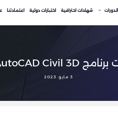
لدورات
شهادات احترافية
اختبارات دولية
اعتمادتنا
ع
AutoCAD  للمهندسين
3 مايو، 2023