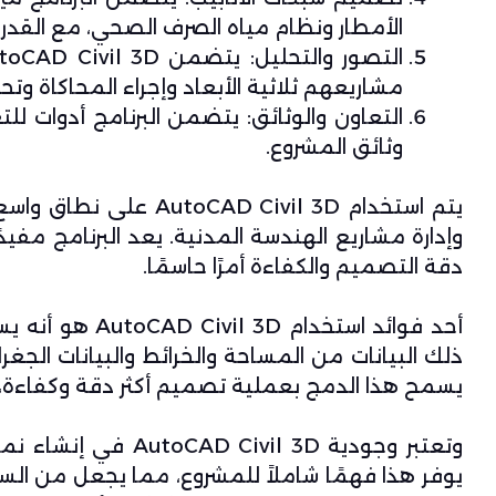
الأمطار ونظام مياه الصرف الصحي، مع القدر
مشاريعهم ثلاثية الأبعاد وإجراء المحاكاة وتحلي
التعاون والوثائق: يتضمن البرنامج أدوات ل
وثائق المشروع.
يتم استخدام  Civil 3D
وإدارة مشاريع الهندسة المدنية. يعد البرنامج مف
دقة التصميم والكفاءة أمرًا حاسمًا.
أحد فوائد استخ
ذلك البيانات من المساحة والخرائط والبيانات الجغ
يسمح هذا الدمج بعملية تصميم أكثر دقة وكفاءة، ف
وتعتبر وجودية
AutoCAD Civil 3D
في إنشاء نماذج
يوفر هذا فهمًا شاملاً للمشروع، مما يجعل من ال