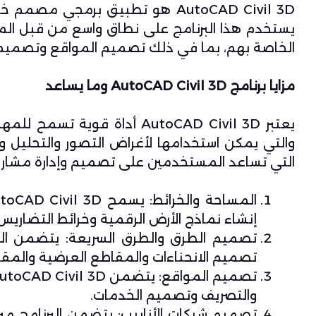
AutoCAD Civil 3D
هو تطبيق برمجي مصمم خصيصًا
يستخدم هذا البرنامج على نطاق واسع من قبل الم
الخاصة بهم، بما في ذلك تصميم المواقع وتصميم ا
مزايا برنامج AutoCAD Civil 3D وما يساعد
يعتبر AutoCAD Civil 3D أداة 
والتي يمكن استخدامها لأغراض التصور والتحليل وا
التي تساعد المستخدمين على تصميم وإدارة مشاري
إنشاء نماذج الأرض الرقمية وخرائط التضاري
تصميم الطرق والطرق السريعة: يتضمن الب
تصميم الانحناءات والمقاطع العرضية والمق
تصميم المواقع: يتضمن
utoCAD Civil 3D
والتصريف وتصميم الخدمات.
تصميم شبكات الأنابيب: يتضمن البرنامج مي