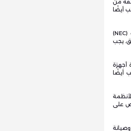
تلفة من
 أيضًا
بعد تثبيت اللوح الكهربائي، يمكن تثبيت الأسلاك. يجب تثبيت الأسلاك وفقًا للرموز الكهربائية الوطنية (NEC)
ق. يجب
 أجهزة
 أيضًا
لأنظمة
خص على
وصيانة