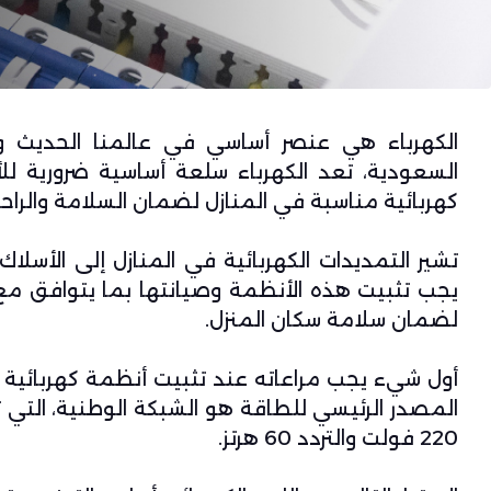
الكهرباء هي عنصر أساسي في عالمنا الحديث وتلع
السعودية، تعد الكهرباء سلعة أساسية ضرورية لل
كهربائية
مناسبة في المنازل لضمان السلامة والراحة
تشير التمديدات الكهربائية في المنازل إلى الأسلاك و
لضمان سلامة سكان المنزل.
أول شيء يجب مراعاته عند تثبيت
أنظمة كهربائية
ف
المصدر الرئيسي للطاقة هو الشبكة الوطنية، التي تزود
220 فولت والتردد 60 هرتز.