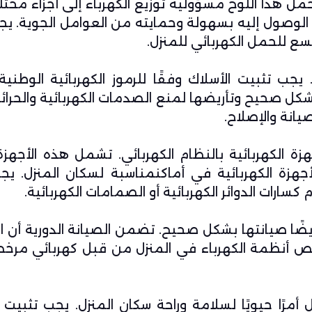
 يتحمل هذا اللوح مسؤولية توزيع الكهرباء إلى أجزاء مخ
 الوصول إليه بسهولة وحمايته من العوامل الجوية. يجب
سع للحمل الكهربائي للمنزل.
شكل صحيح وتأريضها لمنع الصدمات الكهربائية والحرائ
يانة والإصلاح.
زة الكهربائية بالنظام الكهربائي. تشمل هذه الأجهزة
جهزة الكهربائية في أماكنمناسبة لسكان المنزل. يجب
كسارات الدوائر الكهربائية أو الصمامات الكهربائية.
أيضًا صيانتها بشكل صحيح. تضمن الصيانة الدورية أن ا
ص أنظمة الكهرباء في المنزل من قبل كهربائي مر
 أمرًا حيويًا لسلامة وراحة سكان المنزل. يجب تثبيت 