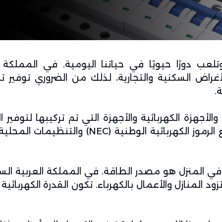
ب دورًا حيويًا في حياتنا اليومية. في المملكة ا
أغراض السكنية والتجارية، لذلك من الضروري توفير
ت
.
الأجهزة الكهربائية والأجهزة التي تم تركيبها لتوفير ال
يجب تثبيت هذه الأنظمة وصيانتها بما يتوافق مع الرموز الكهربائية الوطنية (NEC)
ي المنزل هو مصدر الطاقة. في المملكة العربية الس
 المنازل والأعمال بالكهرباء. تكون القدرة الكهربائية 