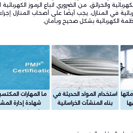
ائية والحرائق. من الضروري اتباع الرموز الكهربائية 
هربائية في المنازل. يجب أيضًا على أصحاب المنازل إجر
مة الكهربائية بشكل صحيح وبأمان.
ماتها
استخدام المواد الحديثة في
ما المهارات المكتس
ها
بناء المنشآت الخراسانية
شهادة إدارة المشا
الاحترا
اهميتها ؟