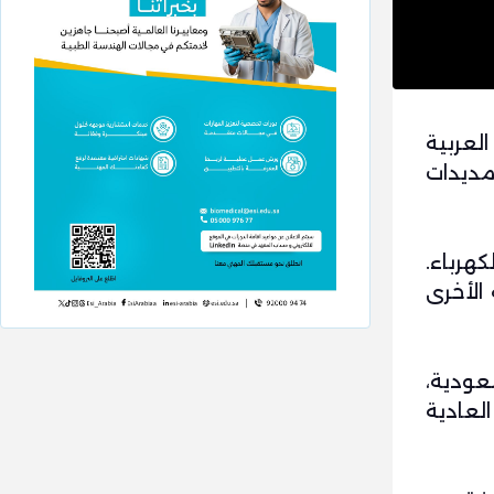
لعربية
مديدات
كهرباء.
 والتنظيمات المحلية الأخرى
عودية،
العادية