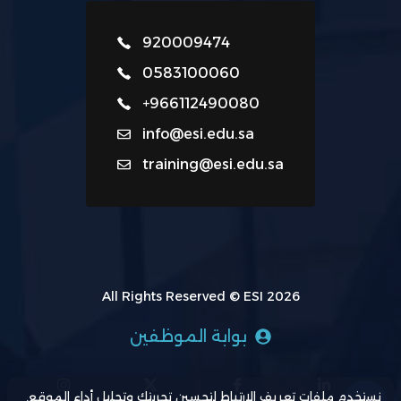
920009474
0583100060
+966112490080
info@esi.edu.sa
training@esi.edu.sa
All Rights Reserved © ESI 2026
بوابة الموظفين
نستخدم ملفات تعريف الارتباط لتحسين تجربتك وتحليل أداء الموقع.