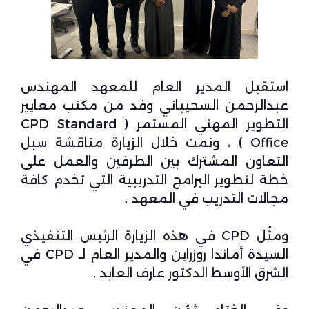
استقبل المدير العام للمعهد المهندس
عبدالرحمن السحيباني وفد من مكتب معايير
التطوير المهني المستمر ( CPD Standard
Office ) ، وتمت خلال الزيارة مناقشة سبل
التعاون المشترك بين الطرفين والعمل على
خطة لتطوير البرامج التدريبية التي تخدم كافة
مجالات التدريب في المعهد .
ومثّل CPD في هذه الزيارة الرئيس التنفيذي
السيدة أماندا روزراين والمدير العام لـ CPD في
الشرق الأوسط الدكتور عارف العابد .