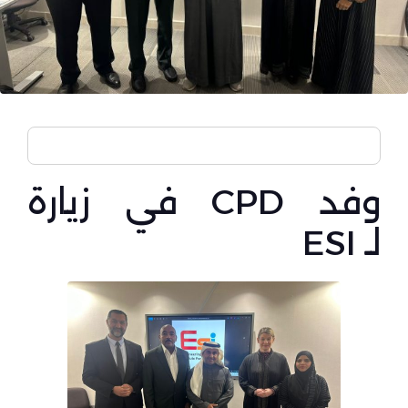
وفد CPD في زيارة
لـ ESI