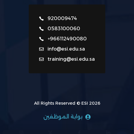
920009474
0583100060
+966112490080
info@esi.edu.sa
training@esi.edu.sa
All Rights Reserved © ESI 2026
بوابة الموظفين