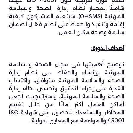
تقدم دورة تدريبية حول ISO 45001 فهمًا
شاملاً لمعيار نظام إدارة الصحة والسلامة
المهنية (OHSMS). سيتعلم المشاركون كيفية
إقامة وتنفيذ والحفاظ على نظام فعّال لضمان
سلامة وصحة مكان العمل.
أهداف الدورة
:
توضيح أهميتها في مجال الصحة والسلامة
المهنية، وإنشاء والحفاظ على نظام إدارة
الصحة والسلامة المهنية متوافق، واكتساب
القدرة على إجراء التدقيق وتحسين نظام إدارة
الصحة والسلامة المهنية، واستراتيجيات لجعل
أماكن العمل أكثر أمانًا من خلال تقييم
المخاطر، والاستعداد للحصول على شهادة ISO
45001 والمواءمة مع المعايير الدولية.