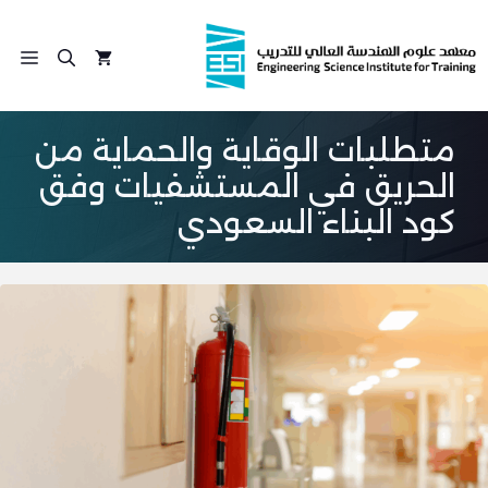
نتقل
لى
الق
لمحتوى
متطلبات الوقاية والحماية من
الحريق في المستشفيات وفق
كود البناء السعودي