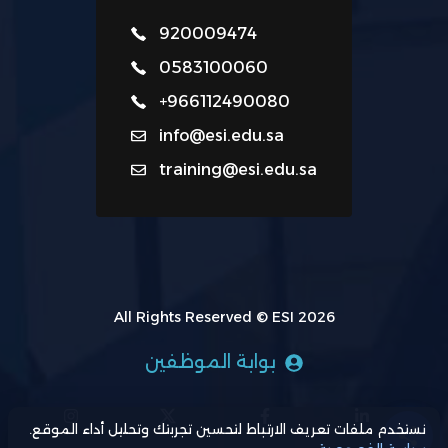
920009474
0583100060
+966112490080
info@esi.edu.sa
training@esi.edu.sa
All Rights Reserved © ESI 2026
بوابة الموظفين
نستخدم ملفات تعريف الارتباط لتحسين تجربتك وتحليل أداء الموقع.