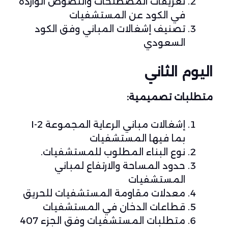
تعريفات المصطلحات والنصوص الواردة
في الكود عن المستشفيات
تصنيف إشغالات المباني وفق الكود
السعودي
اليوم الثاني
متطلبات تصميمية:
إشغالات مباني الرعاية المجموعة I-2
بما فيها المستشفيات
نوع البناء المطلوب للمستشفيات.
حدود المساحة والارتفاع لمباني
المستشفيات
معدلات مقاومة المستشفيات للحريق
قطاعات الدخان في المستشفيات
متطلبات المستشفيات وفق الجزء 407