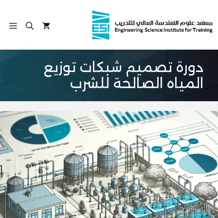
نتقل
لى
الق
لمحتوى
دورة تصميم شبكات توزيع
المياه الصالحة للشرب