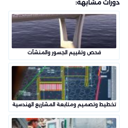
دورات مشابهة:
فحص وتقييم الجسور والمنشآت
تخطيط وتصميم ومتابعة المشاريع الهندسية