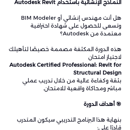
النماذج الإنشائية باستخدام Autodesk Revit
هل أنت مهندس إنشائي أو BIM Modeler
وتسعى للحصول على شهادة احترافية
معتمدة من Autodesk؟
هذه الدورة المكثفة مصممة خصيصًا لتأهيلك
لاجتياز امتحان
Autodesk Certified Professional: Revit for
Structural Design
بثقة وكفاءة عالية من خلال تدريب عملي
مباشر ومحاكاة واقعية للامتحان.
🎯
أهداف الدورة
بنهاية هذا البرنامج التدريبي سيكون المتدرب
قادرًا على: