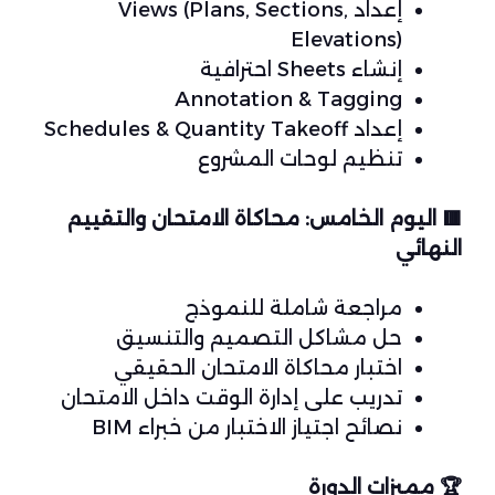
إعداد Views (Plans, Sections,
Elevations)
إنشاء Sheets احترافية
Annotation & Tagging
إعداد Schedules & Quantity Takeoff
تنظيم لوحات المشروع
🟥
اليوم الخامس: محاكاة الامتحان والتقييم
النهائي
مراجعة شاملة للنموذج
حل مشاكل التصميم والتنسيق
اختبار محاكاة الامتحان الحقيقي
تدريب على إدارة الوقت داخل الامتحان
نصائح اجتياز الاختبار من خبراء BIM
🏆
مميزات الدورة