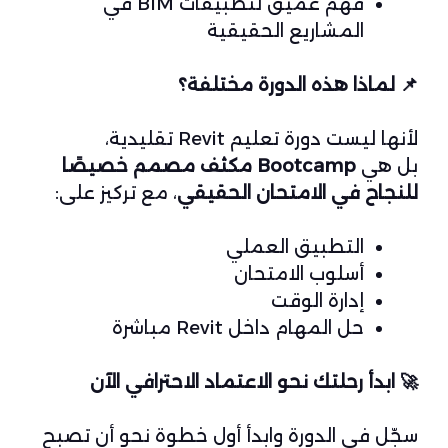
فهم عميق لتطبيقات BIM في
المشاريع الحقيقية
📌
لماذا هذه الدورة مختلفة؟
لأنها ليست دورة تعليم Revit تقليدية،
بل هي
Bootcamp مكثف مصمم خصيصًا
للنجاح في الامتحان الحقيقي
، مع تركيز على:
التطبيق العملي
أسلوب الامتحان
إدارة الوقت
حل المهام داخل Revit مباشرة
🚀
ابدأ رحلتك نحو الاعتماد الاحترافي الآن
سجّل في الدورة وابدأ أول خطوة نحو أن تصبح