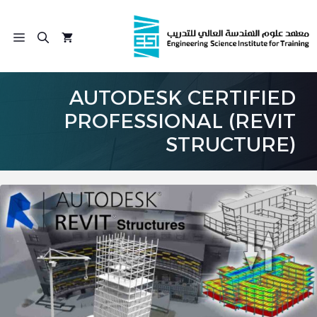
نتقل
لى
الق
لمحتوى
AUTODESK CERTIFIED
PROFESSIONAL (REVIT
STRUCTURE)