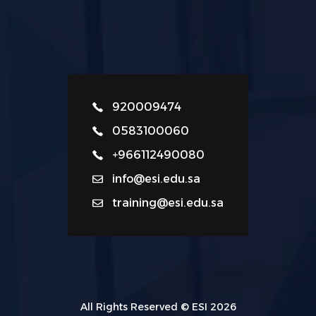
920009474
0583100060
+966112490080
info@esi.edu.sa
training@esi.edu.sa
All Rights Reserved © ESI 2026