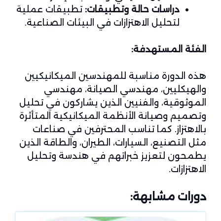
دراسات حالة وتطبيقات:
تطبيقات عملية
لتحليل الاهتزازات في البيئات الصناعية.
الفئة المستهدفة:
هذه الدورة مناسبة للمهندسين الميكانيكيين
والهيكليين، مهندسي الصيانة، مهندسي
الموثوقية، والفنيين الذين يشاركون في تحليل
وتصميم وصيانة الأنظمة الميكانيكية المتأثرة
بالاهتزاز. كما تناسب المحترفين في صناعات
مثل التصنيع، السيارات، الطيران، والطاقة الذين
يطمحون لتعزيز خبراتهم في هندسة وتحليل
الاهتزازات.
دورات مشابهة: