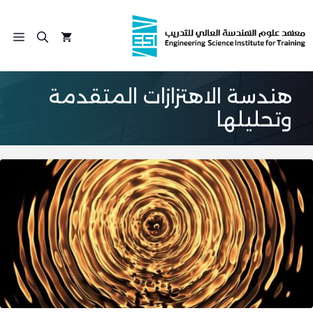
نتقل
لى
الق
لمحتوى
هندسة الاهتزازات المتقدمة
وتحليلها