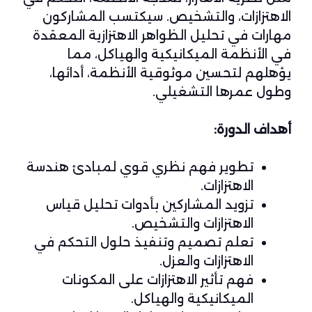
الاهتزازات، والتشخيص. سيكتسب المشاركون
مهارات في تحليل الظواهر الاهتزازية المعقدة
في الأنظمة الميكانيكية والهياكل، مما
يؤهلهم لتحسين موثوقية الأنظمة، أدائها،
وطول عمرها التشغيلي.
أهداف الدورة:
تطوير فهم نظري قوي لمبادئ هندسة
الاهتزازات.
تزويد المشاركين بأدوات تحليل قياس
الاهتزازات والتشخيص.
تعلم تصميم وتنفيذ حلول التحكم في
الاهتزازات والعزل.
فهم تأثير الاهتزازات على المكونات
الميكانيكية والهياكل.