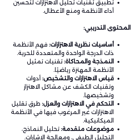
تطبيق تقنيات تحليل الاهتزازات لتحسين
أداء الأنظمة ومنع الأعطال.
المحتوى التدريبي:
أساسيات نظرية الاهتزازات:
فهم الأنظمة
ذات الدرجة الواحدة والمتعددة للحرية.
النمذجة والمحاكاة:
تقنيات تمثيل
الأنظمة المهتزة رياضيًا.
قياس الاهتزازات والتشخيص:
أدوات
وتقنيات الكشف عن مشاكل الاهتزاز
وتشخيصها.
التحكم في الاهتزازات والعزل:
طرق تقليل
الاهتزازات غير المرغوب فيها في الأنظمة
الميكانيكية.
موضوعات متقدمة:
تحليل النماذج،
التحليل الطيفي، ومعالجة الإشارات.