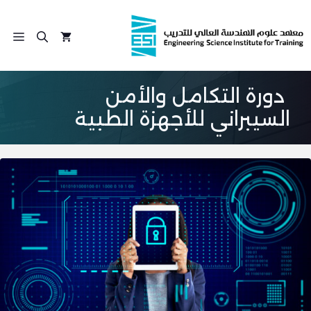
نتقل
لى
الق
لمحتوى
دورة التكامل والأمن
السيبراني للأجهزة الطبية