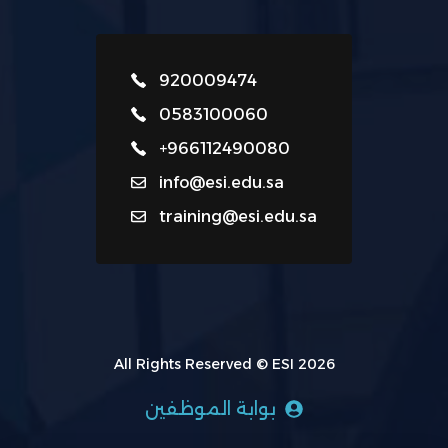
920009474
0583100060
+966112490080
info@esi.edu.sa
training@esi.edu.sa
All Rights Reserved © ESI 2026
بوابة الموظفين