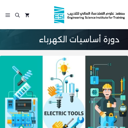
نتقل
لى
الق
لمحتوى
دورة أساسيات الكهرباء