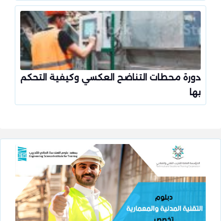
دورة محطات التناضح العكسي وكيفية التحكم
بها