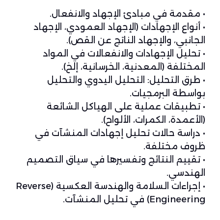
• مقدمة في مبادئ الإجهاد والانفعال.
• أنواع الإجهادات (الإجهاد العمودي، الإجهاد
الجانبي، والإجهاد الناتج عن القص).
• تحليل الإجهادات والانفعالات في المواد
المختلفة (المعدنية، الخرسانية، إلخ).
• طرق التحليل: التحليل اليدوي والتحليل
بواسطة البرمجيات.
• تطبيقات عملية على الهياكل الشائعة
(الأعمدة، الكمرات، الألواح).
• دراسة حالات تحليل إجهادات المنشآت في
ظروف مختلفة.
• تقييم النتائج وتفسيرها في سياق التصميم
الهندسي.
• إجراءات السلامة والهندسة العكسية (Reverse
Engineering) في تحليل المنشآت.