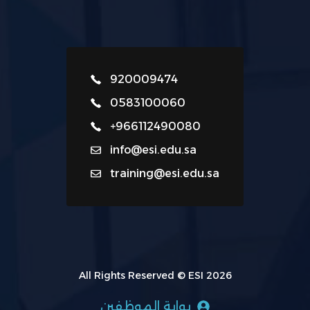
920009474
0583100060
+966112490080
info@esi.edu.sa
training@esi.edu.sa
All Rights Reserved © ESI 2026
بوابة الموظفين