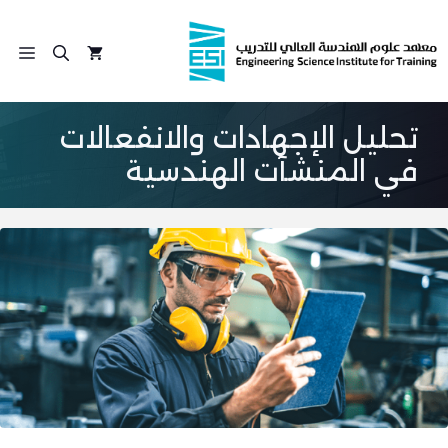
نتقل
لى
الق
لمحتوى
تحليل الإجهادات والانفعالات
في المنشآت الهندسية