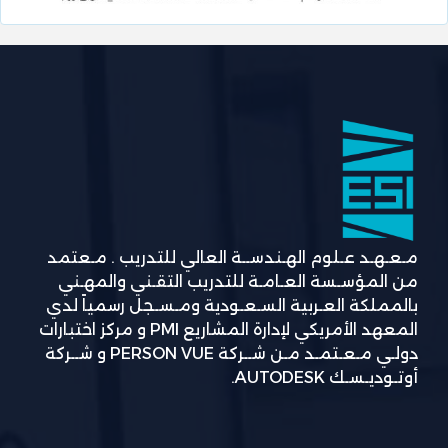
مـعـهـد عـلوم الهـندســة العالي للتدريب . مـعتمد
من المؤسـسة العـامـة للتدريب التقـني والمهـني
بالمملكة العـربية السـعـودية ومـسـجل رسمياً لدي
المعهد الأمريكي لإدارة المشاريع PMI و مركز اختبارات
دولـي مـعـتمـد مـن شــركة PERSON VUE و شــركة
أوتـوديـسـك AUTODESK.