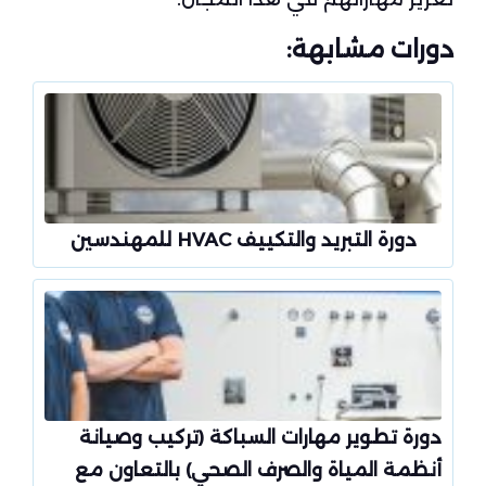
دورات مشابهة:
دورة التبريد والتكييف HVAC للمهندسين
دورة تطوير مهارات السباكة (تركيب وصيانة
أنظمة المياة والصرف الصحي) بالتعاون مع