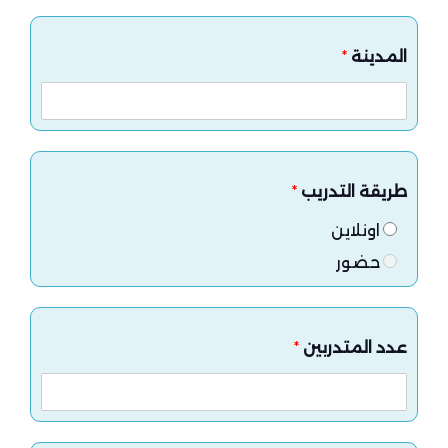
المدينة
*
طريقة التدريب
*
اونلاين
حضور
عدد المتدربين
*