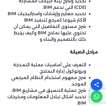
تحديد وشرح بيئة البيانات المشتركة
(CDE) التي تدعم BIM.
تحديد معايير وإرشادات واستراتيجيات BIM
الأكثر شيوعا كمرجع لتنفيذ BIM
شرح مستوى التفاصيل التي يمكن أن
تحتوي عليها نماذج BIM وكيف يرتبط
ذلك بالتصميم والبناء و
مراحل الصيانة
التعرف على أساسيات عملية النمذجة
وبروتوكول إدارة النماذج.
شرح مفهوم استخدام النظام المرجعي
الموحد.
شرح عملية التنسيق في مشاريع BIM.
تحديد أشكال تبادل المعلومات ومخرجات
BIM