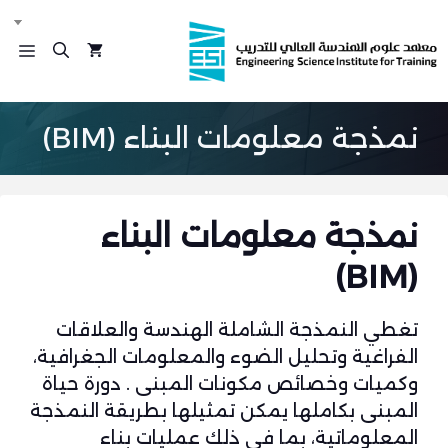
نتقل
لى
الق
لمحتوى
نمذجة معلومات البناء (BIM)
نمذجة معلومات البناء
(BIM)
تغطي النمذجة الشاملة الهندسة والعلاقات
الفراغية وتحليل الضوء والمعلومات الجغرافية،
وكميات وخصائص مكونات المبنى . دورة حياة
المبنى بكاملها يمكن تمثيلها بطريقة النمذجة
المعلوماتية، بما في ذلك عمليات بناء