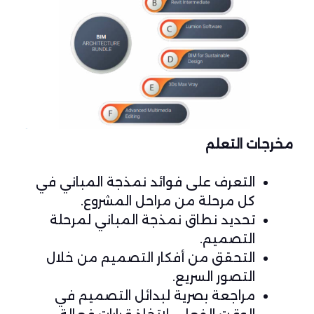
مخرجات التعلم
التعرف على فوائد نمذجة المباني في
كل مرحلة من مراحل المشروع.
تحديد نطاق نمذجة المباني لمرحلة
التصميم.
التحقق من أفكار التصميم من خلال
التصور السريع.
مراجعة بصرية لبدائل التصميم في