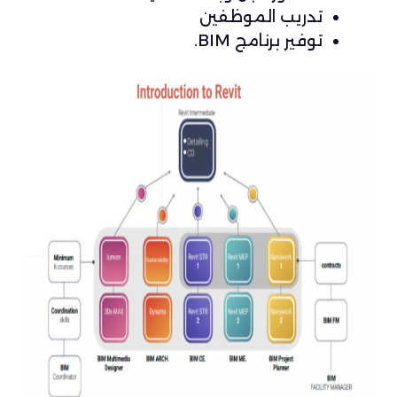
تدريب الموظفين
توفير برنامج BIM.