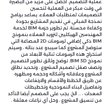
عملية التصميم. احصل على مزيد من البصيرة
في وقت مبكر من العملية لتحسين
التصميمات لمتطلبات العملاء. يساعد برنامج
نمذجة المباني في تقديم المشاريع بجودة
وكفاءة محسنة. تم تطوير حزمة BIM لخدمة
المهندسين الهيكليين لتزويد العملاء بنموذج
BIM ذكي إضافي لرسومات 2D المصاغة التي
ستوضح المشروع كما سيبدو عند بنائه ، وسيتم
استخراج هذه الرسومات ثنائية الأبعاد من
نموذج BIM 3D. توضح وثائق تطوير التصميم
وتصف صقل تصميم المشروع ، وتحديد نطاق
المشروع وعلاقاته وأشكاله وحجمه ومظهره
عن طريق الخطط والأقسام والارتفاعات
وتفاصيل البناء النموذجية وتخطيطات
المعدات ، … الخ. يجب على المصمم أيضا التأكد
من تنسيق المشروع ، وحل أي نزاعات معلقة .