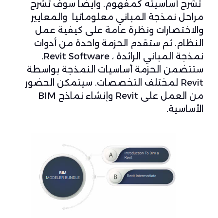
تشرح أساسيته كمفهوم. وأيضا سوف تشرح
مراحل نمذجة المباني معلوماتيا والمعايير
والاختصارات ونظرة عامة على كيفية عمل
النظام. ثم ستقدم الحزمة واحدة من أدوات
نمذجة المباني الرائدة ، Revit Software.
ستتضمن الحزمة أساسيات النمذجة بواسطة
Revit لمختلف التخصصات. سيتمكن الحضور
من العمل على Revit وإنشاء نماذج BIM
الأساسية.