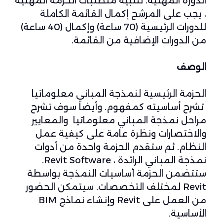
الدورة المهنية. لتلبية متطلبات الحزمة المهنية
، يجب على المرشح إكمال القائمة الكاملة
للدورات الرئيسية (70 ساعة) وإكمال (40 ساعة)
من الدورات الإضافية من القائمة.
الوصف
الحزمة الرئيسية لنمذجة المباني معلوماتيا
تشرح أساسيته كمفهوم. وأيضا سوف تشرح
مراحل نمذجة المباني معلوماتيا والمعايير
والاختصارات ونظرة عامة على كيفية عمل
النظام. ثم ستقدم الحزمة واحدة من أدوات
نمذجة المباني الرائدة ، Revit Software.
ستتضمن الحزمة أساسيات النمذجة بواسطة
Revit لمختلف التخصصات. سيتمكن الحضور
من العمل على Revit وإنشاء نماذج BIM
الأساسية.