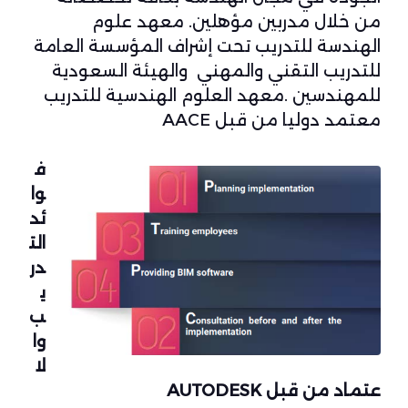
من خلال مدربين مؤهلين. معهد علوم
الهندسة للتدريب تحت إشراف المؤسسة العامة
للتدريب التقني والمهني والهيئة السعودية
للمهندسين .معهد العلوم الهندسية للتدريب
معتمد دوليا من قبل AACE
ف
وا
ئد
الت
در
ي
ب
وا
لا
عتماد من قبل AUTODESK