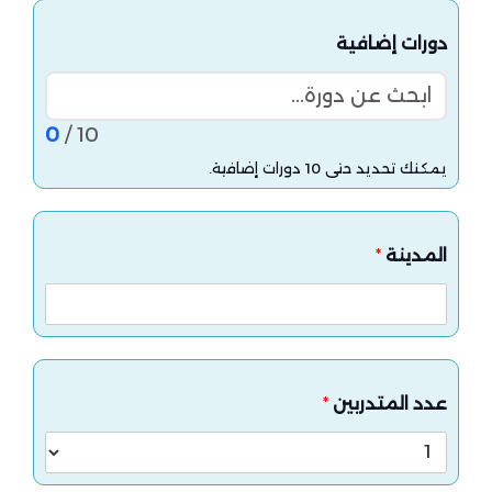
دورات إضافية
ابحث عن دورة...
0
/ 10
يمكنك تحديد حتى 10 دورات إضافية.
المدينة
*
عدد المتدربين
*