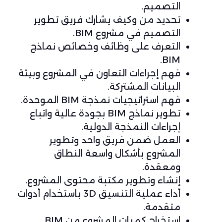
التصميم.
تحديد من وكيف يشارك فريق تطوير
التصميم في مشروع BIM.
التعرف على وظائف وخصائص نماذج
BIM.
فهم إجراءات التعاون في المشروع وبيئة
البيانات المشتركة.
فهم استراتيجيات نمذجة BIM الموحدة.
تطوير نماذج BIM بجودة عالية واتباع
إجراءات النمذجة الدولية.
العمل ضمن فريق واحد وتطوير
المشروع بأشكال واسعة النطاق
ومعقدة.
إنشاء وتطوير مكتبة محتوى المشروع.
أداء عملية التنسيق 3D باستخدام أدوات
متقدمة.
استخراج كميات المشروع من BIM.