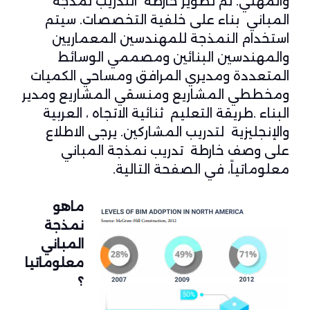
والمهني. تم تطوير خارطة التدريب نمذجة
المباني بناء على خلفية التخصصات. سيتم
استخدام النمذجة للمهندسين المعماريين
والمهندسين البنائين ومصممي الوسائط
المتعددة ومديري المرافق ومساحي الكميات
ومخططي المشاريع ومنسقي المشاريع ومدير
البناء .طريقة التعليم ثنائية الاتجاه ، العربية
والإنجليزية لتدريب المشاركين. يرجى الاطلاع
على وصف خارطة تدريب نمذجة المباني
معلوماتياً، في الصفحة التالية.
ماهو
نمذجة
المباني
معلوماتيا
؟