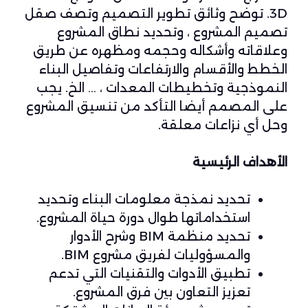
3D. توضح وثائق تطوير التصميم وتصف صقل
تصميم المشروع ، وتحديد نطاق المشروع
وعلاقاته وأشكاله وحجمه ومظهره عن طريق
الخطط والأقسام والارتفاعات وتفاصيل البناء
النموذجية وتخطيطات المعدات ، … الخ. يجب
على المصمم أيضا التأكد من تنسيق المشروع
وحل أي نزاعات معلقة.
الأهداف الرئيسية
تحديد نمذجة معلومات البناء وتحديد
استخداماتها طوال دورة حياة المشروع.
تحديد منظمة BIM وشرح الأدوار
والمسؤوليات لفريق مشروع BIM.
تطبيق الأدوات والتقنيات التي تدعم
تعزيز التعاون بين فرق المشروع.