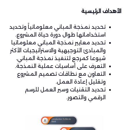
الأهداف الرئيسية
تحديد نمذجة المباني معلوماتياً وتحديد
استخداماتها طوال دورة حياة المشروع.
تحديد معايير نمذجة المباني معلوماتيا
والمبادئ التوجيهية والاستراتيجيات الأكثر
شيوعا كمرجع لتنفيذ نمذجة المباني.
التعرف على أساسيات عملية النمذجة.
التعاون مع نطاقات تصميم المشروع
وتقليل إعادة العمل.
تحديد التقنيات وسير العمل للرسم
الرقمي والتصور.