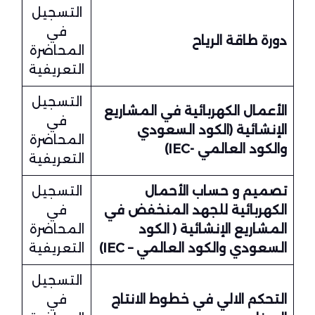
التسجيل
في
دورة طاقة الرياح
المحاضرة
التعريفية
التسجيل
الأعمال الكهربائية في المشاريع
في
الإنشائية (الكود السعودي
المحاضرة
والكود العالمي -IEC)
التعريفية
تصميم و حساب الأحمال
التسجيل
الكهربائية للجهد المنخفض في
في
المشاريع الإنشائية ( الكود
المحاضرة
السعودي والكود العالمي – IEC)
التعريفية
التسجيل
التحكم الالي في خطوط الانتاج
في