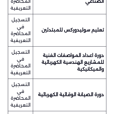
الصناعي
المحاضرة
التعريفية
التسجيل
في
تعليم سوليدوركس للمبتدئين
المحاضرة
التعريفية
التسجيل
دورة اعداد المواصفات الفنية
في
للمشاريع الهندسية الكهربائية
المحاضرة
والميكانيكية
التعريفية
التسجيل
في
دورة الصيانة الوقائية الكهربائية
المحاضرة
التعريفية