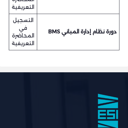
التعريفية
التسجيل
في
دورة نظام إدارة المباني BMS
المحاضرة
التعريفية