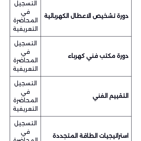
التسجيل
في
دورة تشخيص الاعطال الكهربائية
المحاضرة
التعريفية
التسجيل
في
دورة مكتب فني كهرباء
المحاضرة
التعريفية
التسجيل
في
التقييم
الفني
المحاضرة
التعريفية
التسجيل
في
استراتيجيات الطاقة المتجددة
المحاضرة