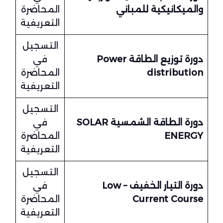
والميكانيكية للمباني
المحاضرة
التعريفية
التسجيل
دورة توزيع الطاقة Power
في
distribution
المحاضرة
التعريفية
التسجيل
دورة الطاقة الشمسية SOLAR
في
ENERGY
المحاضرة
التعريفية
التسجيل
دورة التيار الخفيف – Low
في
Current Course
المحاضرة
التعريفية