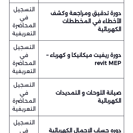
التسجيل
دورة تدقيق ومراجعة وكشف
في
الأخطاء في المخططات
المحاضرة
الكهربائية
التعريفية
التسجيل
دورة ريفيت ميكانيكا و كهرباء –
في
revit MEP
المحاضرة
التعريفية
التسجيل
صيانة اللوحات و التمديدات
في
الكهربائية
المحاضرة
التعريفية
التسجيل
دوره حساب الاحمال الكهربائية
في