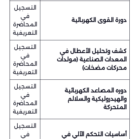
التسجيل
في
دورة القوى الكهربائية
المحاضرة
التعريفية
التسجيل
كشف وتحليل الأعطال في
في
المعدات الصناعية (مولدات
المحاضرة
محركات مضخات)
التعريفية
التسجيل
دوره المصاعد الكهربائية
في
والهيدروليكية والسلالم
المحاضرة
المتحركة
التعريفية
التسجيل
أساسيات التحكم الآلي في
في